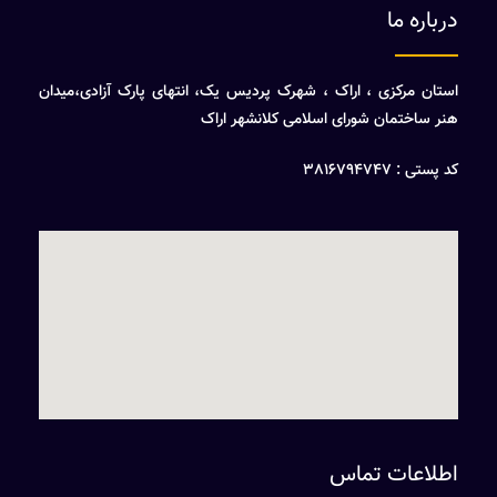
درباره ما
استان مرکزی ، اراک ، شهرک پردیس یک، انتهای پارک آزادی،میدان
هنر ساختمان شورای اسلامی کلانشهر اراک
کد پستی : 3816794747
اطلاعات تماس