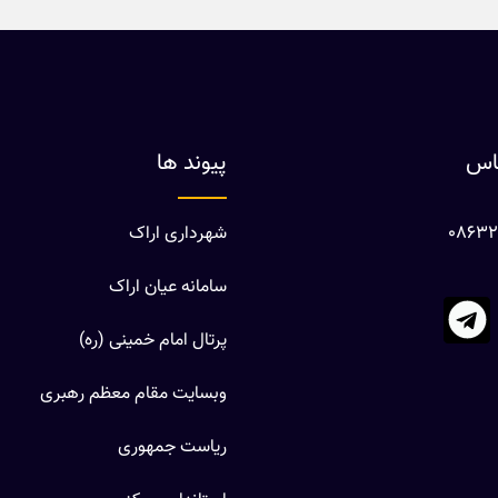
ماس
پیوند ها
شهرداری اراک
سامانه عیان اراک
پرتال امام خمینی (ره)
وبسایت مقام معظم رهبری
ریاست جمهوری