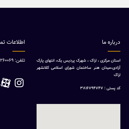
درباره ما
اطلاعات ت
تلفن: 08632260069
استان مرکزی ، اراک ، شهرک پردیس یک، انتهای پارک
آزادی،میدان هنر ساختمان شورای اسلامی کلانشهر
اراک
کد پستی : 3816794747