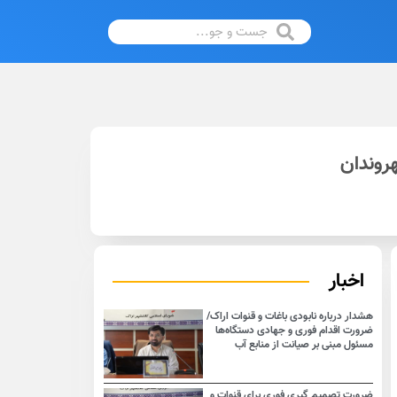
هروندان
اخبار
هشدار درباره نابودی باغات و قنوات اراک/
ضرورت اقدام فوری و جهادی دستگاه‌ها
مسئول مبنی بر صیانت از منابع آب
ضرورت تصمیم گیری فوری برای قنوات و