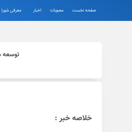
صفحه نخست
مصوبات
اخبار
معرفی شورا
توسعه مت
خلاصه خبر :