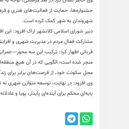
وی خاطر نشان کرد:در بعد فرهنگی، توجه به هو
جشنواره‌ها، حمایت از فعالیت‌های هنری و فر
شهروندان به شهر کمک کرده است.
دبیر شورای اسلامی کلانشهر اراک افزود: این اق
مشارکت فعال مردم در مدیریت شهری و افزای
قربانی اظهار کرد: ترکیب این سه محور—عمران
منجر شده است؛ الگویی که در آن هیچ منطقه‌ای
محل سکونت خود، از فرصت‌های برابر برای زندگ
وی افزود: در نهایت، توسعه متوازن شهری نه تن
پایه‌ای محکم برای آینده‌ای پایدار، پویا و عادل