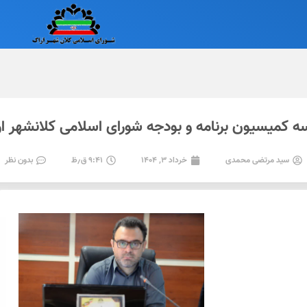
 کمیسیون برنامه و بودجه شورای اسلامی کلانشهر ا
سید مرتضی محمدی
خرداد ۳, ۱۴۰۴
۹:۴۱ ق٫ظ
بدون نظر