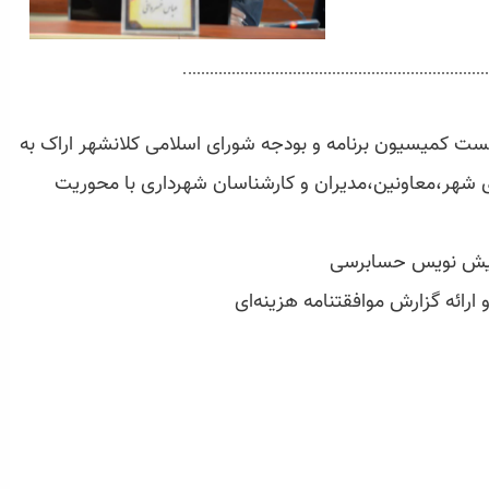
ن؛ صبح شنبه سوم خردادماه ۱۴۰۴، نشست کمیسیون برنامه و بودجه شورای اسلامی کلانشهر اراک به
شهر،معاونین،مدیران و کارشناسان شهرداری با محوریت
 پیش نویس حسابرسی
ارائه گزارش موافقتنامه هزینه‌ای