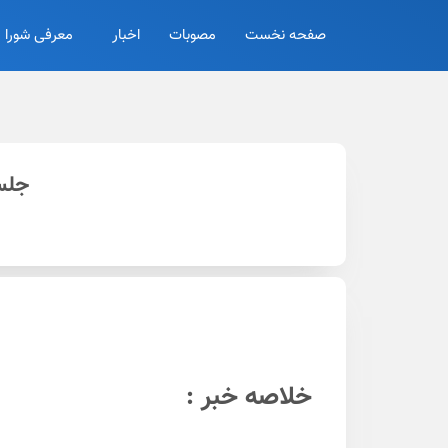
صفحه نخست
مصوبات
اخبار
معرفی شورا
جلسه
خلاصه خبر :