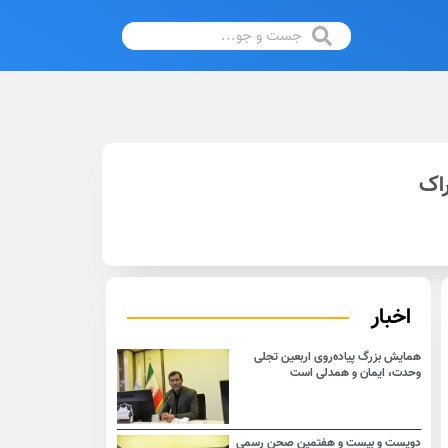
راک
اخبار
همایش بزرگ پیاده‌روی اربعین تجلی
وحدت، ایمان و همدلی است
دویست و بیست و هفتمین صحن رسمی