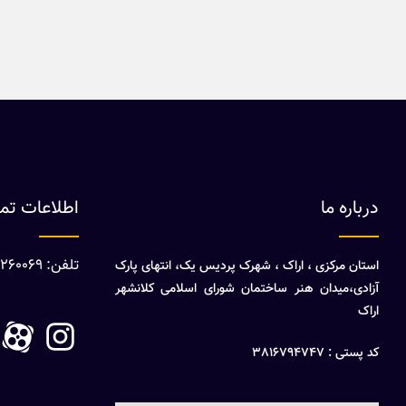
درباره ما
اطلاعات ت
تلفن: 08632260069
استان مرکزی ، اراک ، شهرک پردیس یک، انتهای پارک
آزادی،میدان هنر ساختمان شورای اسلامی کلانشهر
اراک
کد پستی : 3816794747