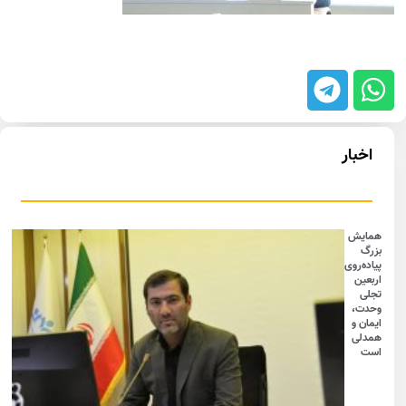
اخبار
همایش
بزرگ
پیاده‌روی
اربعین
تجلی
وحدت،
ایمان و
همدلی
است