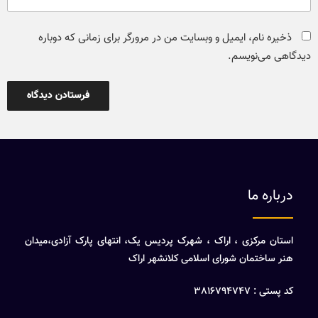
ذخیره نام، ایمیل و وبسایت من در مرورگر برای زمانی که دوباره
دیدگاهی می‌نویسم.
درباره ما
استان مرکزی ، اراک ، شهرک پردیس یک، انتهای پارک آزادی،میدان
هنر ساختمان شورای اسلامی کلانشهر اراک
کد پستی : 3816794747