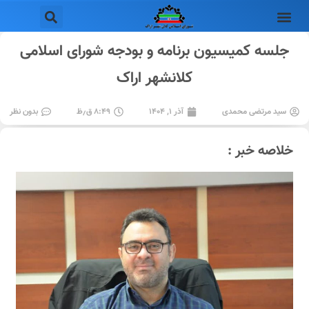
جلسه کمیسیون برنامه و بودجه شورای اسلامی
کلانشهر اراک
سید مرتضی محمدی
آذر ۱, ۱۴۰۴
۸:۴۹ ق٫ظ
بدون نظر
خلاصه خبر :