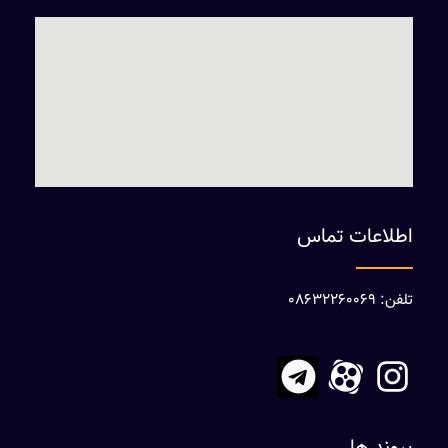
اطلاعات تماس
تلفن: 08632260069
پیوند ها