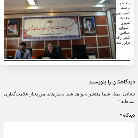
پنجمین
جلسه
کمیسیون
خدمات
شهری
،شورای
اسلامی
شهر اراک
برگزار شد
دیدگاهتان را بنویسید
نشانی ایمیل شما منتشر نخواهد شد.
بخش‌های موردنیاز علامت‌گذاری
شده‌اند
*
دیدگاه
*