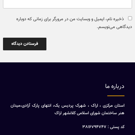
ذخیره نام، ایمیل و وبسایت من در مرورگر برای زمانی که دوباره
دیدگاهی می‌نویسم.
درباره ما
استان مرکزی ، اراک ، شهرک پردیس یک، انتهای پارک آزادی،میدان
هنر ساختمان شورای اسلامی کلانشهر اراک
کد پستی : 3816794747