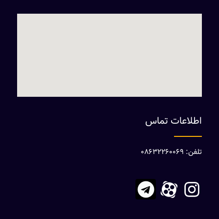
اطلاعات تماس
تلفن: 08632260069