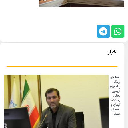
اخبار
همایش
بزرگ
پیاده‌روی
اربعین
تجلی
وحدت،
ایمان و
همدلی
است