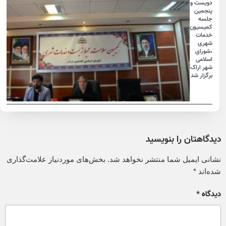
دویست و
پنجمین
جلسه
کمیسیون
خدمات
شهری
،شورای
اسلامی
شهر اراک
برگزار شد
دیدگاهتان را بنویسید
نشانی ایمیل شما منتشر نخواهد شد.
بخش‌های موردنیاز علامت‌گذاری
شده‌اند
*
دیدگاه
*