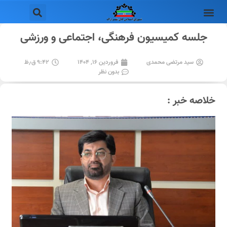
جلسه کمیسیون فرهنگی، اجتماعی و ورزشی
سید مرتضی محمدی
فروردین ۱۶, ۱۴۰۴
۹:۴۲ ق٫ظ
بدون نظر
خلاصه خبر :