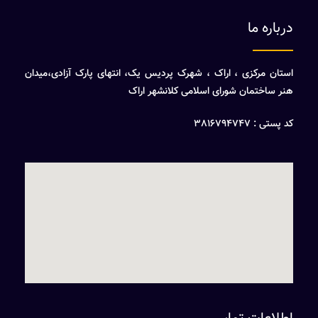
درباره ما
استان مرکزی ، اراک ، شهرک پردیس یک، انتهای پارک آزادی،میدان
هنر ساختمان شورای اسلامی کلانشهر اراک
کد پستی : 3816794747