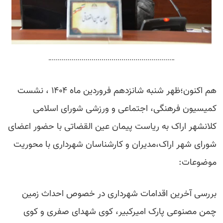
هم اکنون؛ظهر شنبه شانزدهم فروردین ماه ۱۴۰۴ ، نشست
کمیسیون فرهنگی، اجتماعی و ورزشی شورای اسلامی
کلانشهر اراک به ریاست پیمان عین القضاتی با حضور اعضای
شورای شهر اراک،مدیران و کارشناسان شهرداری با محوریت
موضوعات:
بررسی آخرین اقدامات شهرداری در خصوص احداث زمین
چمن مصنوعی پارک امیرکبیر، کوی شهدای صفری و کوی