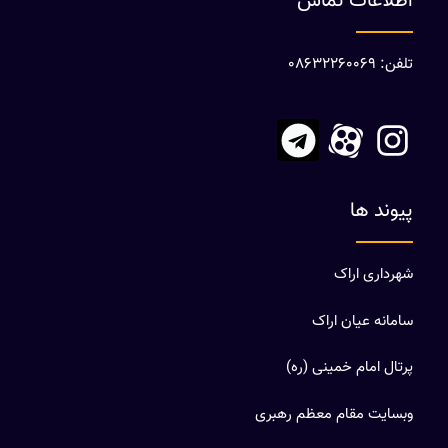
اطلاعات تماس
تلفن: 08632260069
پیوند ها
شهرداری اراک
سامانه عیان اراک
پرتال امام خمینی (ره)
وبسایت مقام معظم رهبری