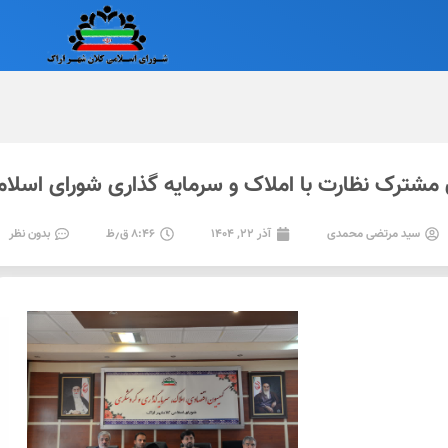
شترک نظارت با املاک و سرمایه گذاری شورای اسلامی
سید مرتضی محمدی
آذر ۲۲, ۱۴۰۴
۸:۴۶ ق٫ظ
بدون نظر