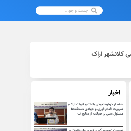
 کلانشهر اراک
اخبار
هشدار درباره نابودی باغات و قنوات اراک/
ضرورت اقدام فوری و جهادی دستگاه‌ها
مسئول مبنی بر صیانت از منابع آب
ضرورت تصمیم گیری فوری برای قنوات و