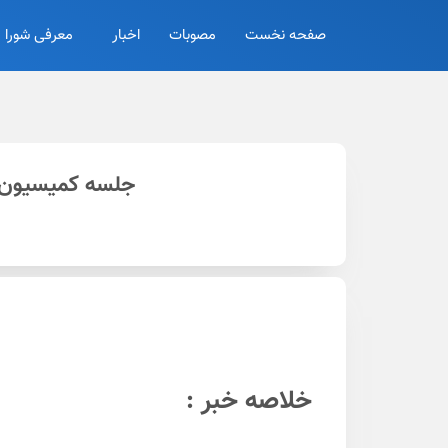
صفحه نخست
مصوبات
اخبار
معرفی شورا
جلسه کمیسیون م
خلاصه خبر :