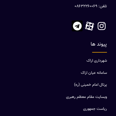
تلفن: 08632260069
پیوند ها
شهرداری اراک
سامانه عیان اراک
پرتال امام خمینی (ره)
وبسایت مقام معظم رهبری
ریاست جمهوری