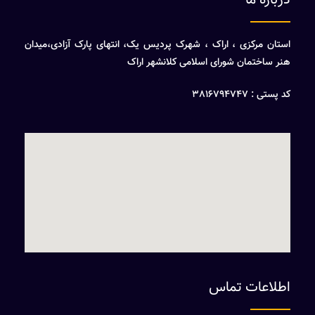
استان مرکزی ، اراک ، شهرک پردیس یک، انتهای پارک آزادی،میدان
هنر ساختمان شورای اسلامی کلانشهر اراک
کد پستی : 3816794747
اطلاعات تماس