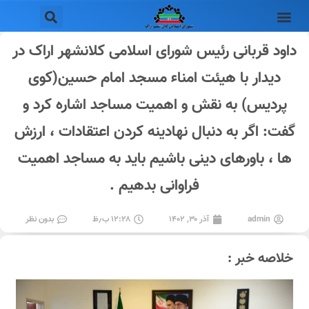
داود قربانی رئیس شورای اسلامی کلانشهر اراک در
دیدار با هیئت امناء مسجد امام حسین(کوی
پردیس) به نقش و اهمیت مساجد اشاره کرد و
گفت: اگر به دنبال نهادینه کردن اعتقادات ، ارزش
ها ، باورهای دینی باشیم باید به مساجد اهمیت
فراوانی بدهیم .
admin
آذر ۳۰, ۱۴۰۲
۱۲:۲۸ ب٫ظ
بدون نظر
خلاصه خبر :