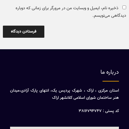
ذخیره نام، ایمیل و وبسایت من در مرورگر برای زمانی که دوباره
دیدگاهی می‌نویسم.
درباره ما
استان مرکزی ، اراک ، شهرک پردیس یک، انتهای پارک آزادی،میدان
هنر ساختمان شورای اسلامی کلانشهر اراک
کد پستی : 3816794747