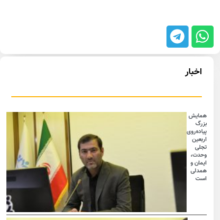
اخبار
همایش
بزرگ
پیاده‌روی
اربعین
تجلی
وحدت،
ایمان و
همدلی
است