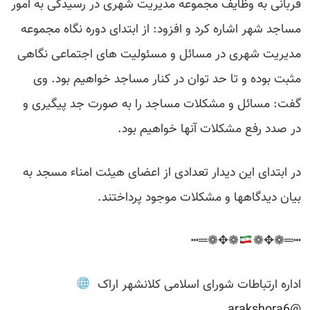
قربانی به وظایف مجموعه مدیریت شهری در رسیدگی به امور
مساجد شهر اشاره کرد و افزود: از ابتدای دوره نگاه مجموعه
مدیریت شهری در مسائل و مسئولیت های اجتماعی نگاهی
مثبت بوده و تا حد توان در کنار مساجد خواهیم بود. وی
گفت: مسائل و مشکلات مساجد را به صورت جد پیگیری و
در صدد رفع مشکلات آنها خواهیم بود.
در ابتدای این دیدار تعدادی از اعضای هیئت امناء مسجد به
بیان دیدگاهها و مشکلات موجود پرداختند.
❁✥❁═┅
┅═❁✥❁
اداره ارتباطات شورای اسلامی کلانشهر اراک
@arakshora6