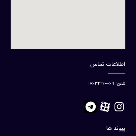
اطلاعات تماس
تلفن: 08632260069
پیوند ها