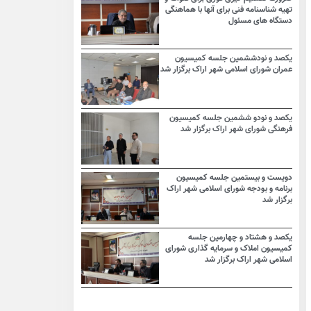
تهیه شناسنامه فنی برای آنها با هماهنگی
دستگاه های مسئول
یکصد و نودششمین جلسه کمیسیون
عمران شورای اسلامی شهر اراک برگزار شد
یکصد و نودو ششمین جلسه کمیسیون
فرهنگی شورای شهر اراک برگزار شد
دویست و بیستمین جلسه کمیسیون
برنامه و بودجه شورای اسلامی شهر اراک
برگزار شد
یکصد و هشتاد و چهارمین جلسه
کمیسیون املاک و سرمایه گذاری شورای
اسلامی شهر اراک برگزار شد