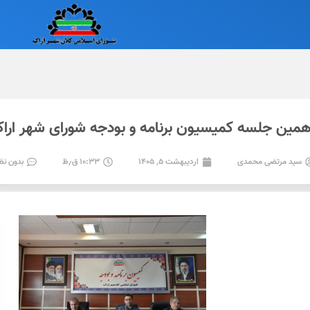
مین جلسه کمیسیون برنامه و بودجه شورای شهر اراک 
سید مرتضی محمدی
اردیبهشت ۵, ۱۴۰۵
۱۰:۳۳ ق٫ظ
بدون نظ