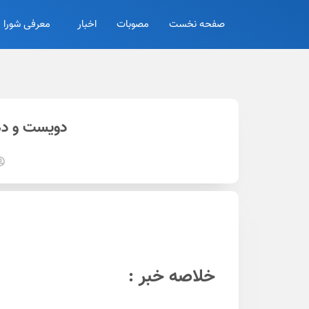
صفحه نخست
مصوبات
اخبار
معرفی شورا
دویست و ده
خلاصه خبر :