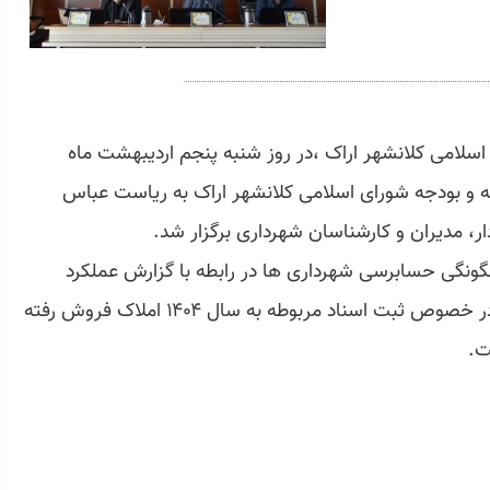
 اسلامی کلانشهر اراک ،در روز شنبه پنجم اردیبهشت ماه
مه و بودجه شورای اسلامی کلانشهر اراک به ریاست عباس
، مدیران و کارشناسان شهرداری برگزار شد.
گی حسابرسی شهرداری ها در رابطه با گزارش عملکرد
۶ماهه و گزارش واحدهای درآمد مالی و املاک در خصوص ثبت اسناد مربوطه به سال ۱۴۰۴ املاک فروش رفته
ت.