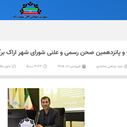
 پانزدهمین صحن رسمی و علنی شورای شهر اراک برگ
سید مرتضی محمدی
فروردین ۱۸, ۱۴۰۵
۳:۲۳ ب٫ظ
بدون نظر