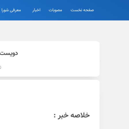
صفحه نخست
مصوبات
اخبار
معرفی شورا
دویست و
خلاصه خبر :