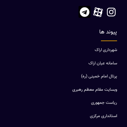
پیوند ها
شهرداری اراک
سامانه عیان اراک
پرتال امام خمینی (ره)
وبسایت مقام معظم رهبری
ریاست جمهوری
استانداری مرکزی