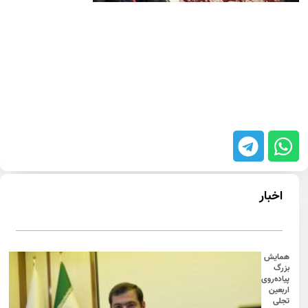
اخبار
همایش
بزرگ
پیاده‌روی
اربعین
تجلی