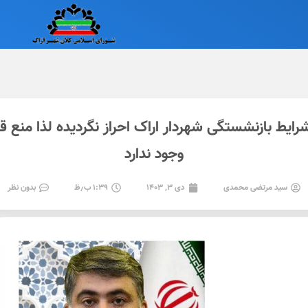
رایط بازنشستگی شهردار اراک احراز نگردیده لذا منع
وجود ندارد
سید مرتضی محمدی
دی ۳, ۱۴۰۳
۱:۳۹ ب٫ظ
بدون نظر