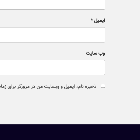
ایمیل
*
وب‌ سایت
ذخیره نام، ایمیل و وبسایت من در مرورگر برای زما