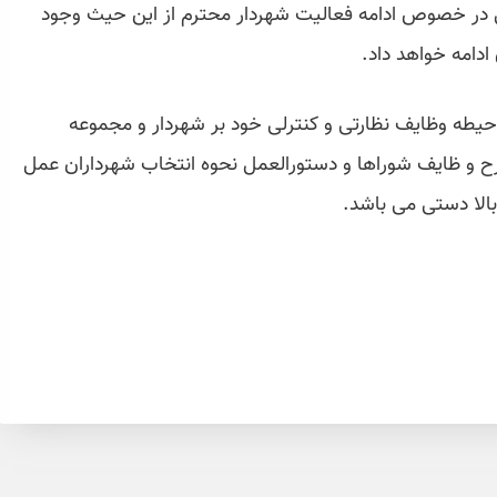
نی در خصوص ادامه فعالیت شهردار محترم از این حیث وجود
ادامه خواهد داد.
یطه وظایف نظارتی و کنترلی خود بر شهردار و مجموعه
ود اختیارات ماده ۸۰ قانون شرح و ظایف شوراها و دستورالعمل نحوه انتخاب شهرداران عمل
بالا دستی می باشد.