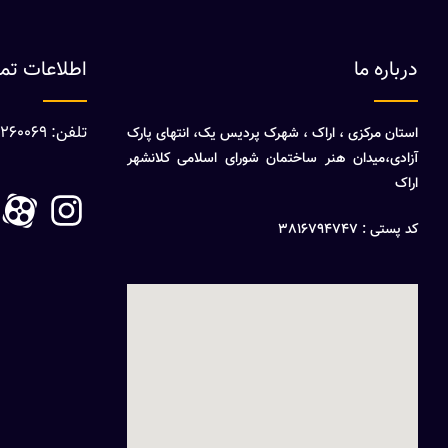
درباره ما
اطلاعات ت
تلفن: 08632260069
استان مرکزی ، اراک ، شهرک پردیس یک، انتهای پارک
آزادی،میدان هنر ساختمان شورای اسلامی کلانشهر
اراک
کد پستی : 3816794747