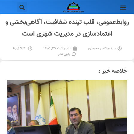
روابط‌عمومی، قلب تپنده شفافیت، آگاهی‌بخشی و
اعتمادسازی در مدیریت شهری است
سید مرتضی محمدی
اردیبهشت ۲۷, ۱۴۰۵
۷:۴۱ ق٫ظ
بدون نظر
خلاصه خبر :