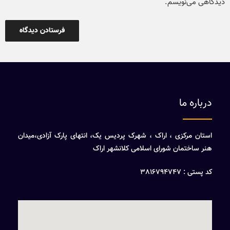
دیدگاهی می‌نویسم.
درباره ما
استان مرکزی ، اراک ، شهرک پردیس یک، انتهای پارک آزادی،میدان
هنر ساختمان شورای اسلامی کلانشهر اراک
کد پستی : 3816794747