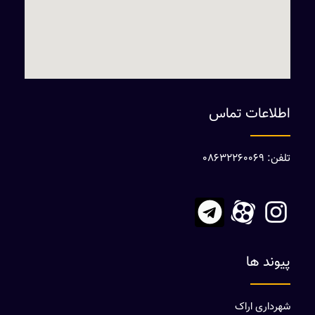
اطلاعات تماس
تلفن: 08632260069
پیوند ها
شهرداری اراک