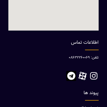
اطلاعات تماس
تلفن: 08632260069
پیوند ها