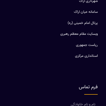
شهرداری اراک
سامانه عیان اراک
پرتال امام خمینی (ره)
وبسایت مقام معظم رهبری
ریاست جمهوری
استانداری مرکزی
فرم تماس