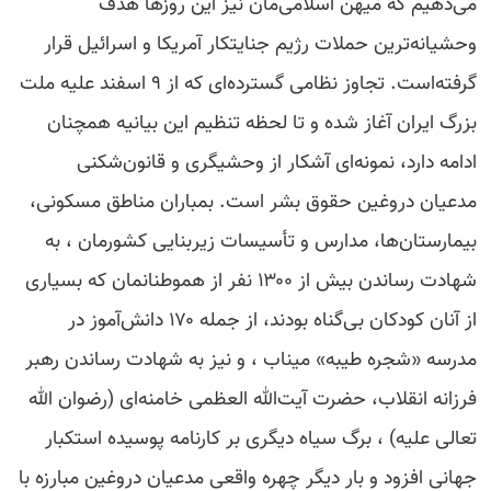
می‌دهیم که میهن اسلامی‌مان نیز این روزها هدف
وحشیانه‌ترین حملات رژیم جنایتکار آمریکا و اسرائیل قرار
گرفته‌است. تجاوز نظامی گسترده‌ای که از ۹ اسفند علیه ملت
بزرگ ایران آغاز شده و تا لحظه تنظیم این بیانیه همچنان
ادامه دارد، نمونه‌ای آشکار از وحشیگری و قانون‌شکنی
مدعیان دروغین حقوق بشر است. بمباران مناطق مسکونی،
بیمارستان‌ها، مدارس و تأسیسات زیربنایی کشورمان ، به
شهادت رساندن بیش از ۱۳۰۰ نفر از هموطنانمان که بسیاری
از آنان کودکان بی‌گناه بودند، از جمله ۱۷۰ دانش‌آموز در
مدرسه «شجره طیبه» میناب ، و نیز به شهادت رساندن رهبر
فرزانه انقلاب، حضرت آیت‌الله العظمی خامنه‌ای (رضوان الله
تعالی علیه) ، برگ سیاه دیگری بر کارنامه پوسیده استکبار
جهانی افزود و بار دیگر چهره واقعی مدعیان دروغین مبارزه با