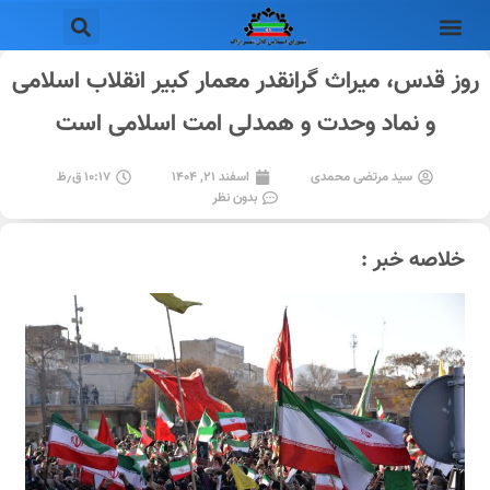
روز قدس، میراث گرانقدر معمار کبیر انقلاب اسلامی
و نماد وحدت و همدلی امت اسلامی است
سید مرتضی محمدی
اسفند ۲۱, ۱۴۰۴
۱۰:۱۷ ق٫ظ
بدون نظر
خلاصه خبر :