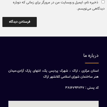
ذخیره نام، ایمیل و وبسایت من در مرورگر برای زمانی که دوباره
دیدگاهی می‌نویسم.
درباره ما
استان مرکزی ، اراک ، شهرک پردیس یک، انتهای پارک آزادی،میدان
هنر ساختمان شورای اسلامی کلانشهر اراک
کد پستی : 3816794747