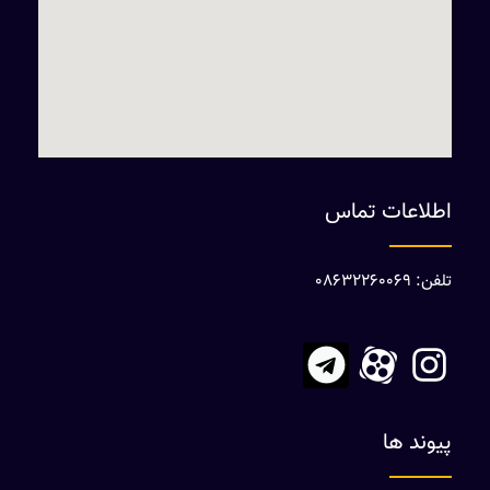
اطلاعات تماس
تلفن: 08632260069
پیوند ها