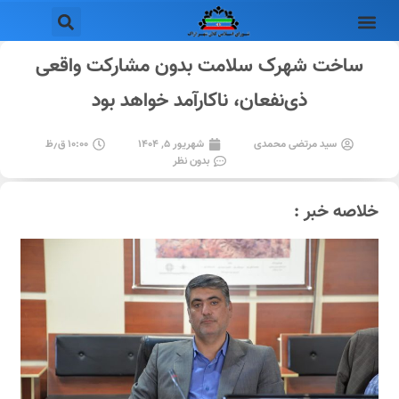
ساخت شهرک سلامت بدون مشارکت واقعی
ذی‌نفعان، ناکارآمد خواهد بود
سید مرتضی محمدی
شهریور ۵, ۱۴۰۴
۱۰:۰۰ ق٫ظ
بدون نظر
خلاصه خبر :