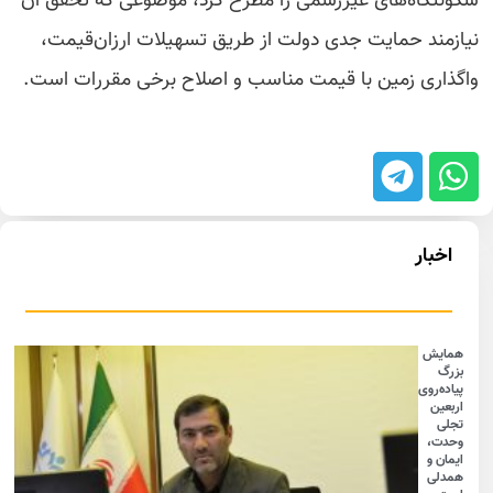
سکونتگاه‌های غیررسمی را مطرح کرد، موضوعی که تحقق آن
نیازمند حمایت جدی دولت از طریق تسهیلات ارزان‌قیمت،
واگذاری زمین با قیمت مناسب و اصلاح برخی مقررات است.
اخبار
همایش
بزرگ
پیاده‌روی
اربعین
تجلی
وحدت،
ایمان و
همدلی