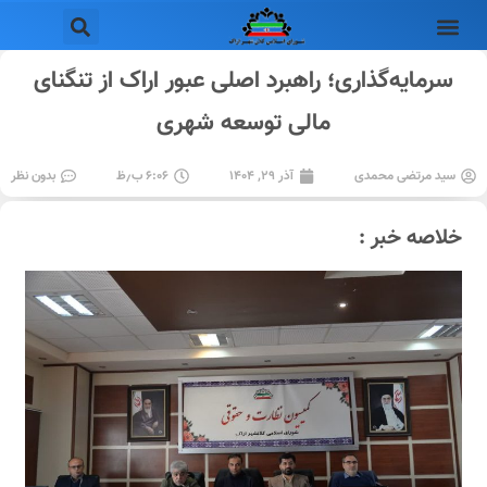
سرمایه‌گذاری؛ راهبرد اصلی عبور اراک از تنگنای
مالی توسعه شهری
سید مرتضی محمدی
آذر ۲۹, ۱۴۰۴
۶:۰۶ ب٫ظ
بدون نظر
خلاصه خبر :