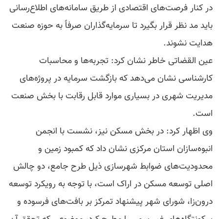
در کنار فرصت‌های اقتصادی از طریق سامانه‌های اطلاع‌رسانی
باید مد نظر قرار بگیرد تا سرمایه‌گذاران صرفاً به حوزه صنعت
هدایت نشوند.
عین القضاتی خاطر نشان کرد: تجربه‌ها و محاسبات
کارشناسی نشان می‌دهد که بازگشت سرمایه در پروژه‌های
مدیریت شهری در بسیاری موارد قابل رقابت با بخش صنعت
است.
وی اظهار کرد: در بخش مسکن نیز، نشست با انجمن
انبوه‌سازان استان مرکزی نشان داد که کمبود زمین و
محدودیت‌های ضوابط شهرسازی ذیل طرح جامع، دو چالش
اصلی توسعه مسکن در اراک است، با توجه به رویکرد توسعه
درون‌زا، شورای شهر پیشنهاد تمرکز بر بافت‌های فرسوده و