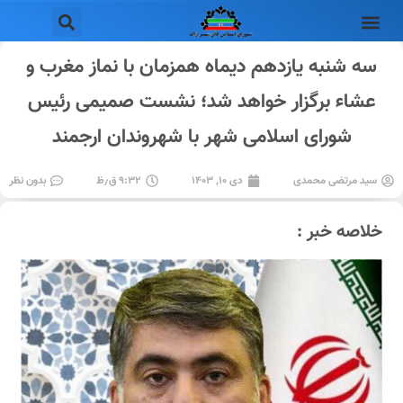
سه شنبه یازدهم دیماه همزمان با نماز مغرب و
عشاء برگزار خواهد شد؛ نشست صمیمی رئیس
شورای اسلامی شهر با شهروندان ارجمند
سید مرتضی محمدی
دی ۱۰, ۱۴۰۳
۹:۳۲ ق٫ظ
بدون نظر
خلاصه خبر :