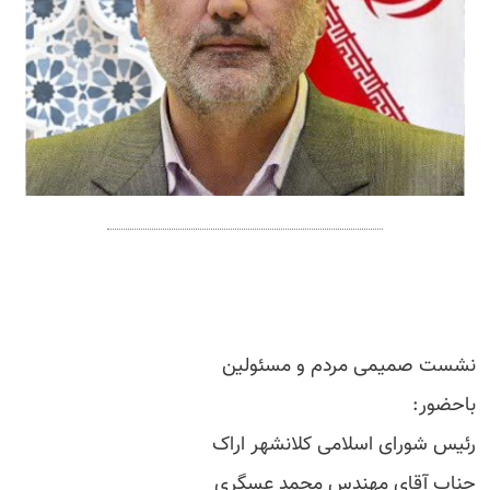
نشست صمیمی مردم و مسئولین
باحضور:
رئیس شورای اسلامی کلانشهر اراک
جناب آقای مهندس محمد عسگری