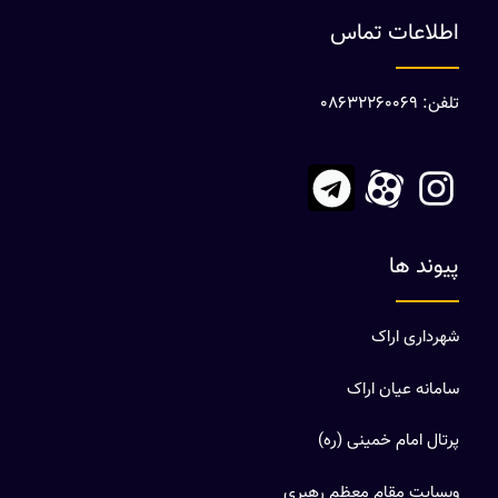
اطلاعات تماس
تلفن: 08632260069
پیوند ها
شهرداری اراک
سامانه عیان اراک
پرتال امام خمینی (ره)
وبسایت مقام معظم رهبری