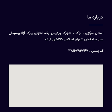
درباره ما
استان مرکزی ، اراک ، شهرک پردیس یک، انتهای پارک آزادی،میدان
هنر ساختمان شورای اسلامی کلانشهر اراک
کد پستی : 3816794747