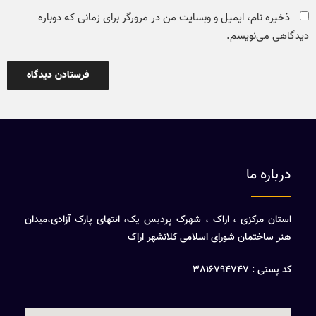
ذخیره نام، ایمیل و وبسایت من در مرورگر برای زمانی که دوباره
دیدگاهی می‌نویسم.
درباره ما
استان مرکزی ، اراک ، شهرک پردیس یک، انتهای پارک آزادی،میدان
هنر ساختمان شورای اسلامی کلانشهر اراک
کد پستی : 3816794747