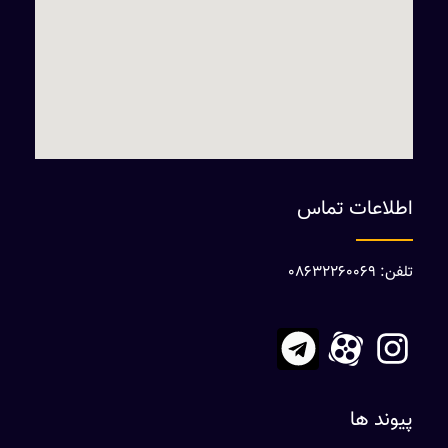
اطلاعات تماس
تلفن: 08632260069
پیوند ها