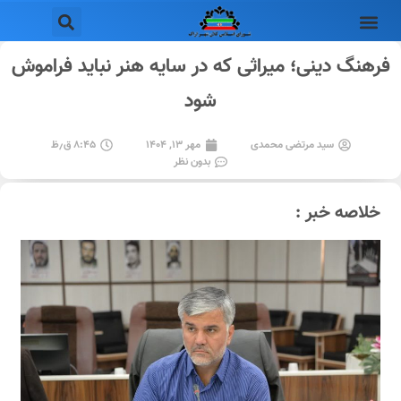
فرهنگ دینی؛ میراثی که در سایه هنر نباید فراموش
شود
سید مرتضی محمدی
مهر ۱۳, ۱۴۰۴
۸:۴۵ ق٫ظ
بدون نظر
خلاصه خبر :