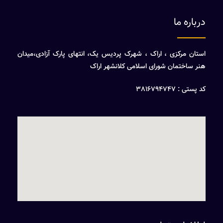
درباره ما
استان مرکزی ، اراک ، شهرک پردیس یک، انتهای پارک آزادی،میدان
هنر ساختمان شورای اسلامی کلانشهر اراک
کد پستی : 3816794747