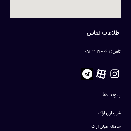
اطلاعات تماس
تلفن: 08632260069
پیوند ها
شهرداری اراک
سامانه عیان اراک