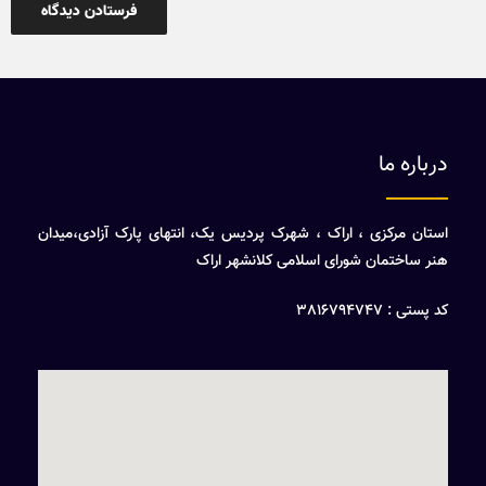
درباره ما
استان مرکزی ، اراک ، شهرک پردیس یک، انتهای پارک آزادی،میدان
هنر ساختمان شورای اسلامی کلانشهر اراک
کد پستی : 3816794747