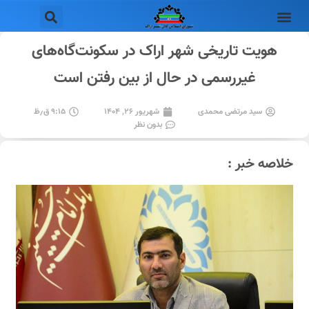
هویت تاریخی شهر اراک در سکونت‌گاه‌های
غیررسمی در حال از بین رفتن است
سید مرتضی محمدی
شهریور ۲۶, ۱۴۰۴
۹:۱۵ ق٫ظ
بدون نظر
خلاصه خبر :