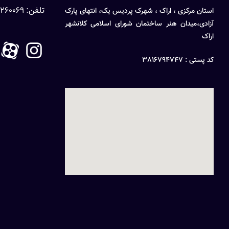
تلفن: 08632260069
استان مرکزی ، اراک ، شهرک پردیس یک، انتهای پارک
آزادی،میدان هنر ساختمان شورای اسلامی کلانشهر
اراک
کد پستی : 3816794747