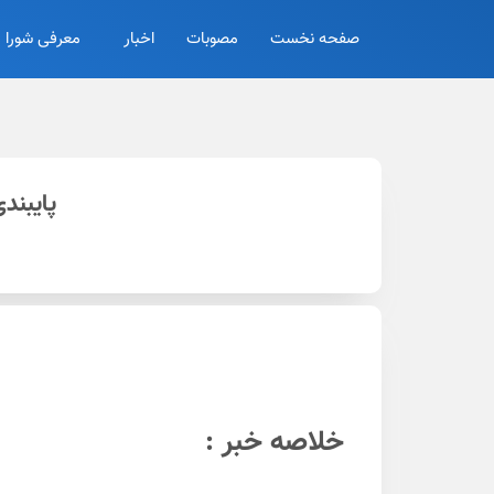
صفحه نخست
مصوبات
اخبار
معرفی شورا
پایبند
خلاصه خبر :