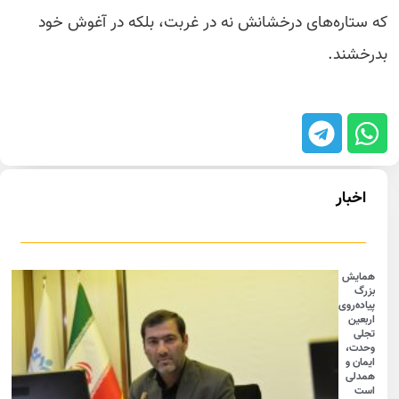
که ستاره‌های درخشانش نه در غربت، بلکه در آغوش خود
بدرخشند.
اخبار
همایش
بزرگ
پیاده‌روی
اربعین
تجلی
وحدت،
ایمان و
همدلی
است