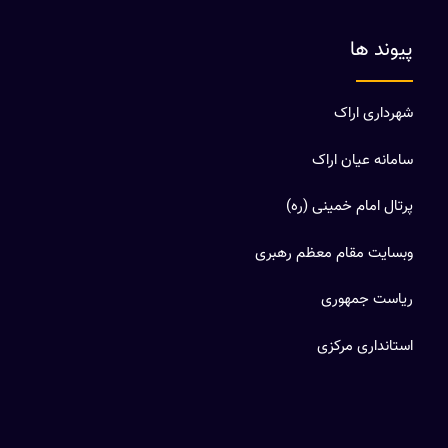
پیوند ها
شهرداری اراک
سامانه عیان اراک
پرتال امام خمینی (ره)
وبسایت مقام معظم رهبری
ریاست جمهوری
استانداری مرکزی