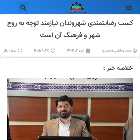
کسب رضایتمندی شهروندان نیازمند توجه به روح
شهر و فرهنگ آن است
سید مرتضی محمدی
آبان ۲, ۱۴۰۴
۸:۳۵ ق٫ظ
بدون نظر
خلاصه خبر :