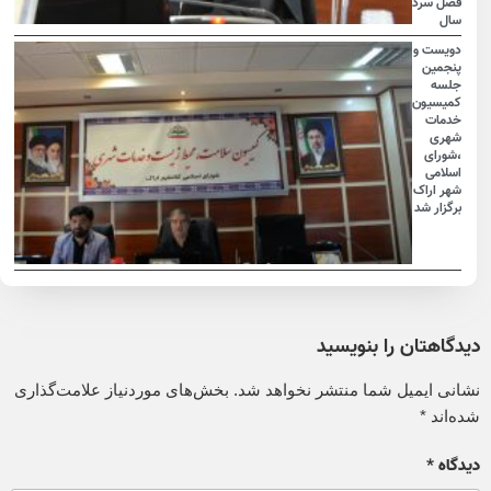
فصل سرد
سال
دویست و
پنجمین
جلسه
کمیسیون
خدمات
شهری
،شورای
اسلامی
شهر اراک
برگزار شد
دیدگاهتان را بنویسید
نشانی ایمیل شما منتشر نخواهد شد.
بخش‌های موردنیاز علامت‌گذاری
شده‌اند
*
دیدگاه
*