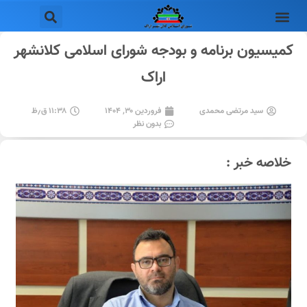
کمیسیون برنامه و بودجه شورای اسلامی کلانشهر
اراک
سید مرتضی محمدی
فروردین ۳۰, ۱۴۰۴
۱۱:۳۸ ق٫ظ
بدون نظر
خلاصه خبر :