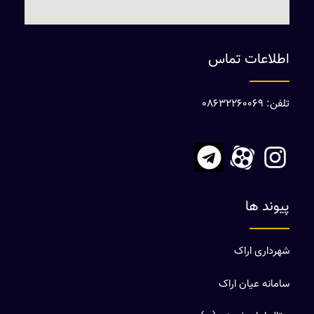
اطلاعات تماس
تلفن: 08632260069
پیوند ها
شهرداری اراک
سامانه عیان اراک