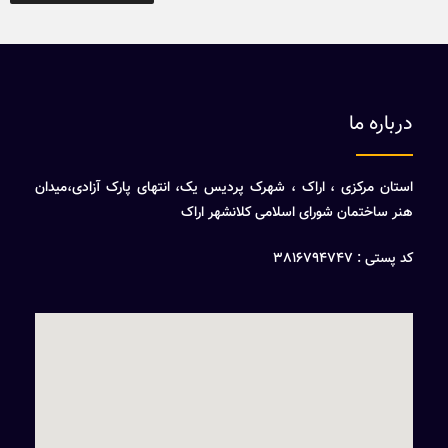
درباره ما
استان مرکزی ، اراک ، شهرک پردیس یک، انتهای پارک آزادی،میدان
هنر ساختمان شورای اسلامی کلانشهر اراک
کد پستی : 3816794747