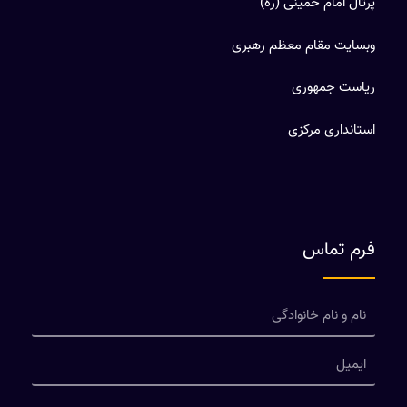
پرتال امام خمینی (ره)
وبسایت مقام معظم رهبری
ریاست جمهوری
استانداری مرکزی
فرم تماس