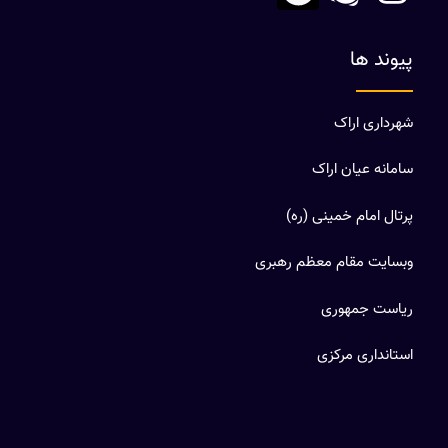
پیوند ها
شهرداری اراک
سامانه عیان اراک
پرتال امام خمینی (ره)
وبسایت مقام معظم رهبری
ریاست جمهوری
استانداری مرکزی