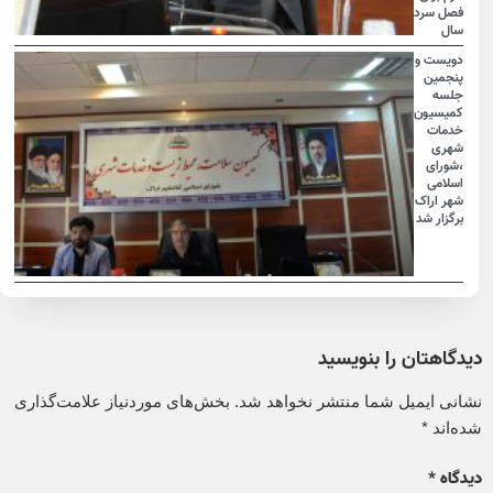
فصل سرد
سال
دویست و
پنجمین
جلسه
کمیسیون
خدمات
شهری
،شورای
اسلامی
شهر اراک
برگزار شد
دیدگاهتان را بنویسید
نشانی ایمیل شما منتشر نخواهد شد.
بخش‌های موردنیاز علامت‌گذاری
شده‌اند
*
دیدگاه
*