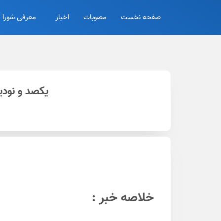
صفحه نخست
مصوبات
اخبار
معرفی شورا
یکصد و نودی
خلاصه خبر :