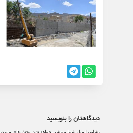
دیدگاهتان را بنویسید
نشانی ایمیل شما منتشر نخواهد شد.
بخش‌های موردنیا