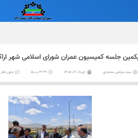
کمین جلسه کمیسیون عمران شورای اسلامی شهر اراک
سید مرتضی محمدی
خرداد ۱۷, ۱۴۰۵
۳:۲۹ ب٫ظ
بدون نظر