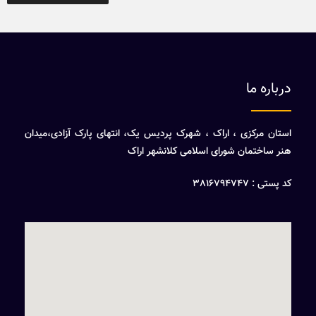
درباره ما
استان مرکزی ، اراک ، شهرک پردیس یک، انتهای پارک آزادی،میدان
هنر ساختمان شورای اسلامی کلانشهر اراک
کد پستی : 3816794747