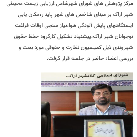
مرکز پژوهش های شورای شهرشامل:ارزیابی زیست محیطی
شهر اراک بر مبنای شاخص های شهر پایدار،مکان یابی
ایستگاههای پایش آلودگی هوا،نیاز سنجی اوقات فراغت
نوجوانان شهر اراک،پیشنهاد تشکیل کارگروه حفظ حقوق
شهروندی ذیل کمیسیون نظارت و حقوقی مورد بحث و
بررسی اعضاء حاضر در جلسه قرار گرفت.