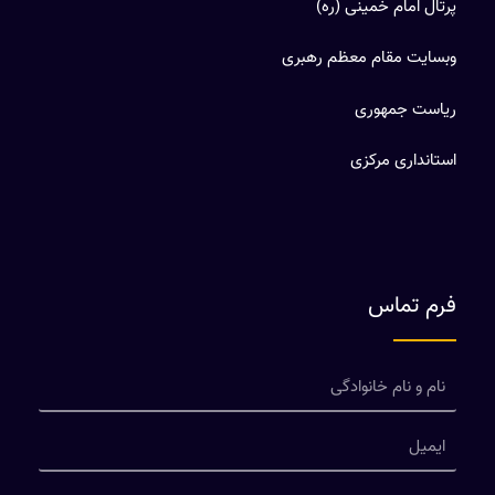
پرتال امام خمینی (ره)
وبسایت مقام معظم رهبری
ریاست جمهوری
استانداری مرکزی
فرم تماس