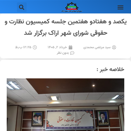
یکصد و هفتادو هفتمین جلسه کمیسیون نظارت و
حقوقی شورای شهر اراک برگزار شد
سید مرتضی محمدی
خرداد ۲, ۱۴۰۵
۱۲:۲۵ ب٫ظ
بدون نظر
خلاصه خبر :