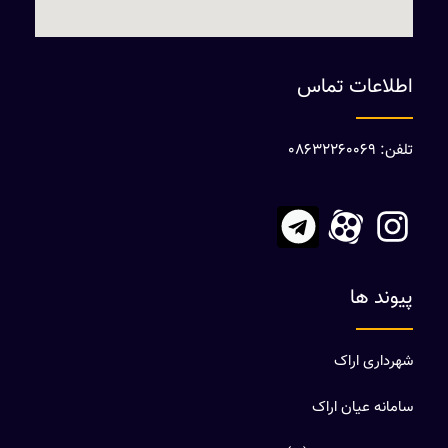
اطلاعات تماس
تلفن: 08632260069
پیوند ها
شهرداری اراک
سامانه عیان اراک