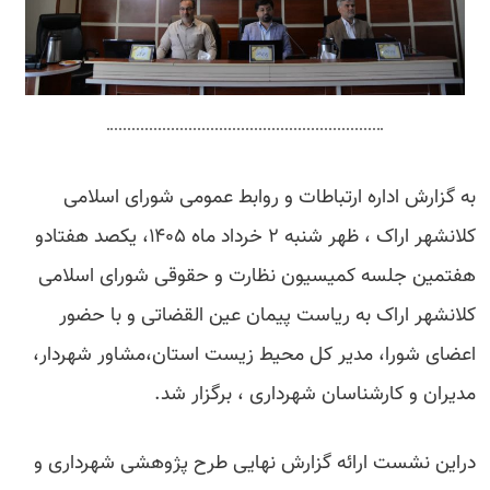
به گزارش اداره ارتباطات و روابط عمومی شورای اسلامی
کلانشهر اراک ، ظهر شنبه ۲ خرداد ماه ۱۴۰۵، یکصد هفتادو
هفتمین جلسه کمیسیون نظارت و حقوقی شورای اسلامی
کلانشهر اراک به ریاست پیمان عین القضاتی و با حضور
اعضای شورا، مدیر کل محیط زیست استان،مشاور شهردار،
مدیران و کارشناسان شهرداری ، برگزار شد.
دراین نشست ارائه گزارش نهایی طرح پژوهشی شهرداری و