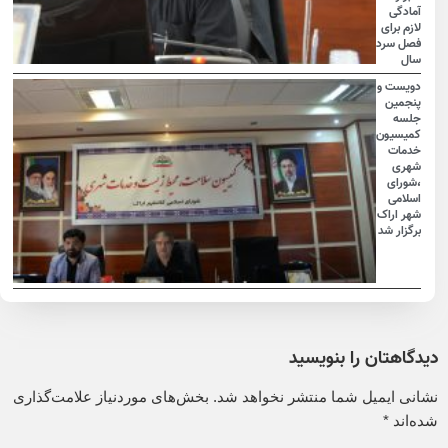
آمادگی
لازم برای
فصل سرد
سال
دویست و
پنجمین
جلسه
کمیسیون
خدمات
شهری
،شورای
اسلامی
شهر اراک
برگزار شد
دیدگاهتان را بنویسید
نشانی ایمیل شما منتشر نخواهد شد.
بخش‌های موردنیاز علامت‌گذاری
شده‌اند
*