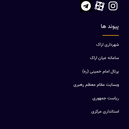
پیوند ها
شهرداری اراک
سامانه عیان اراک
پرتال امام خمینی (ره)
وبسایت مقام معظم رهبری
ریاست جمهوری
استانداری مرکزی