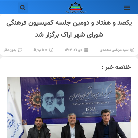
یکصد و هفتاد و دومین جلسه کمیسیون فرهنگی
شورای شهر اراک برگزار شد
سید مرتضی محمدی
دی ۲۱, ۱۴۰۴
۱:۰۰ ب٫ظ
بدون نظر
خلاصه خبر :