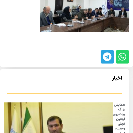
اخبار
همایش
بزرگ
پیاده‌روی
اربعین
تجلی
وحدت،