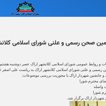
ن صحن رسمی و علنی شورای اسلامی کلانش
سمی و علنی شورای اسلامی کلانشهر اراک به ریاست علی اصغر غف
و جانشین شهردار اراک با محوریت بررسی موضوعات:
ضای محترم شورا
ت واصله
رم شورا
هردار اراک برگزار شد.