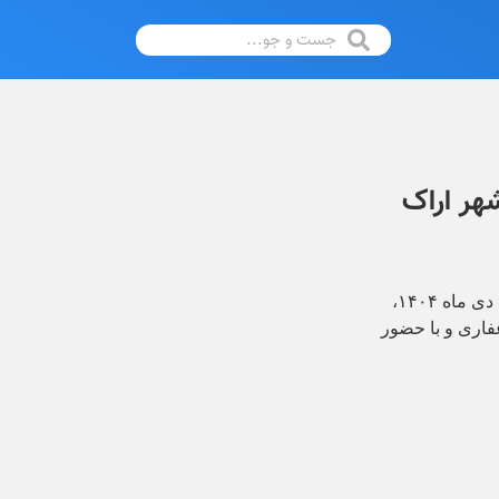
هر اراک
به گزارش اداره ارتباطات و روابط عمومی شورای اسلامی کلانشهر اراک عصر دوشنبه هشتم دی ماه ۱۴۰۴،
اری و با حضور